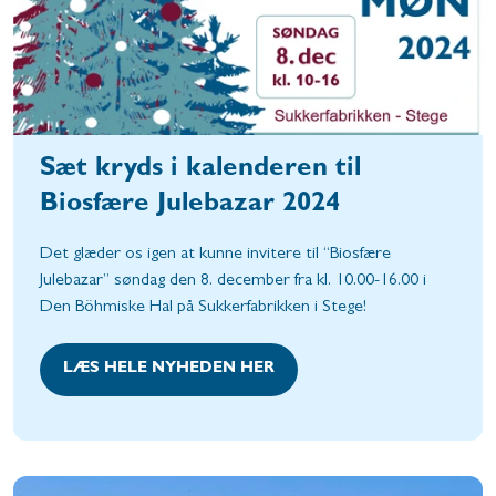
Sæt kryds i kalenderen til
Biosfære Julebazar 2024
Det glæder os igen at kunne invitere til “Biosfære
Julebazar” søndag den 8. december fra kl. 10.00-16.00 i
Den Böhmiske Hal på Sukkerfabrikken i Stege!
LÆS HELE NYHEDEN HER