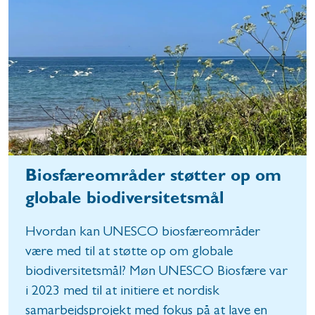
Biosfæreområder støtter op om
globale biodiversitetsmål
Hvordan kan UNESCO biosfæreområder
være med til at støtte op om globale
biodiversitetsmål? Møn UNESCO Biosfære var
i 2023 med til at initiere et nordisk
samarbejdsprojekt med fokus på at lave en