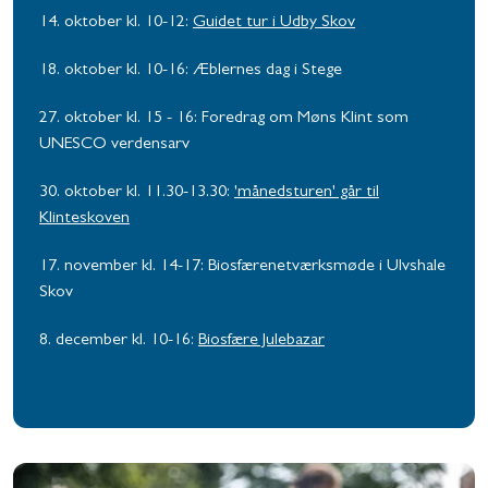
14. oktober kl. 10-12:
Guidet tur i Udby Skov
18. oktober kl. 10-16: Æblernes dag i Stege
27. oktober kl. 15 - 16: Foredrag om Møns Klint som
UNESCO verdensarv
30. oktober kl. 11.30-13.30:
'månedsturen' går til
Klinteskoven
17. november kl. 14-17: Biosfærenetværksmøde i
Ulvshale
Skov
8. december kl. 10-16:
Biosfære Julebazar