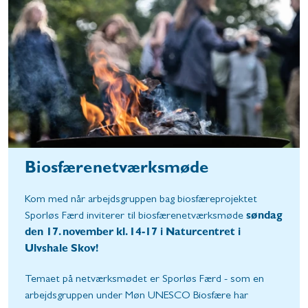
Biosfærenetværksmøde
Kom med når arbejdsgruppen bag biosfæreprojektet
Sporløs Færd inviterer til biosfærenetværksmøde
søndag
den 17. november kl. 14-17 i Naturcentret i
Ulvshale Skov!
Temaet på netværksmødet er Sporløs Færd - som en
arbejdsgruppen under Møn UNESCO Biosfære har