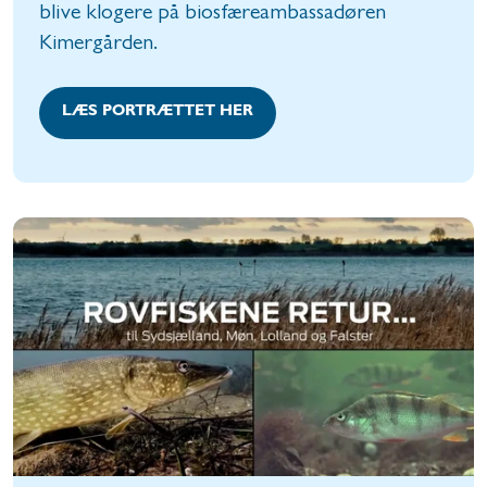
blive klogere på biosfæreambassadøren
Kimergården.
LÆS PORTRÆTTET HER