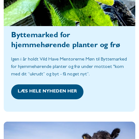
Byttemarked for
hjemmehørende planter og frø
Igen i år holdt Vild Have Mentorerne Møn til Byttemarked
for hjemmehørende planter og frø under mottoet "kom
med dit “ukrudt” og byt - få noget nyt”.
LÆS HELE NYHEDEN HER