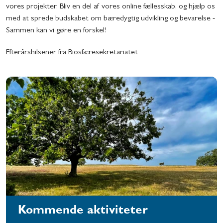
vores projekter. Bliv en del af vores online fællesskab, og hjælp os
med at sprede budskabet om bæredygtig udvikling og bevarelse -
Sammen kan vi gøre en forskel!
Efterårshilsener fra Biosfæresekretariatet
Kommende aktiviteter