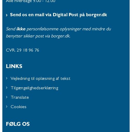
Alle hverdage 9.00 - 12.00
Send os en mail via Digital Post på borger.dk
Send
ikke
personfølsomme oplysninger med mindre du
benytter sikker post via borger.dk.
CVR. 29 18 96 76
LINKS
Vejledning til oplæsning af tekst
Tilgængelighedserklæring
Translate
Cookies
FØLG OS