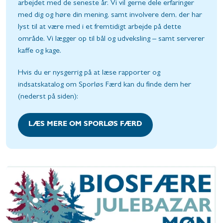
arbejdet med de seneste år. Vi vil gerne dele erfaringer
med dig og høre din mening, samt involvere dem, der har
lyst til at være med i et fremtidigt arbejde på dette
område. Vi lægger op til bål og udveksling – samt serverer
kaffe og kage.
Hvis du er nysgerrig på at læse rapporter og
indsatskatalog om Sporløs Færd kan du finde dem her
(nederst på siden):
LÆS MERE OM SPORLØS FÆRD