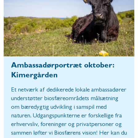
Ambassadørportræt oktober:
Kimergården
Et netværk af dedikerede lokale ambassadører
understøtter biosfæreområdets målsætning
om bæredygtig udvikling i samspil med
naturen. Udgangspunkterne er forskellige fra
erhvervsliv, foreninger og privatpersoner og
sammen løfter vi Biosfærens vision! Her kan du