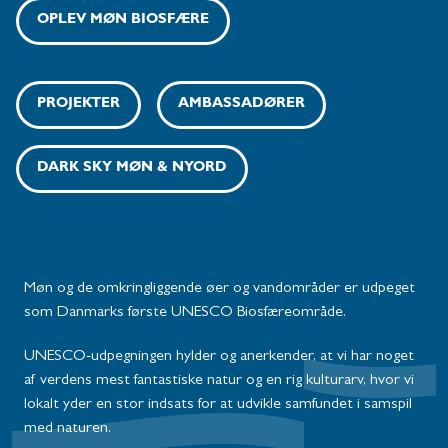
OPLEV MØN BIOSFÆRE
PROJEKTER
AMBASSADØRER
DARK SKY MØN & NYORD
Møn og de omkringliggende øer og vandområder er udpeget
som Danmarks første UNESCO Biosfæreområde.
UNESCO-udpegningen hylder og anerkender, at vi har noget
af verdens mest fantastiske natur og en rig kulturarv, hvor vi
lokalt yder en stor indsats for at udvikle samfundet i samspil
med naturen.