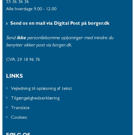
55 36 36 36
Alle hverdage 9.00 - 12.00
Send os en mail via Digital Post på borger.dk
Send
ikke
personfølsomme oplysninger med mindre du
benytter sikker post via borger.dk.
CVR. 29 18 96 76
LINKS
Vejledning til oplæsning af tekst
Tilgængelighedserklæring
Translate
Cookies