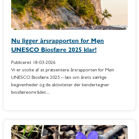
Nu ligger årsrapporten for Møn
UNESCO Biosfære 2025 klar!
Publiceret
18-03-2026
Vi er stolte af at præsentere årsrapporten for Møn
UNESCO Biosfære 2025 – læs om årets særlige
begivenheder og de aktiviteter der kendertegner
biosfæreområdet,...