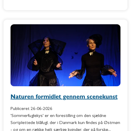
Naturen formidlet gennem scenekunst
Publiceret
26-06-2026
'Sommerfuglekys' er en forestilling om den sjældne
Sortplettede blåfugl, der i Danmark kun findes på Østmøn
- og om en række helt særlige kvinder, der på forske...