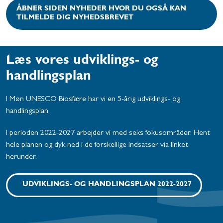
ÅBNER SIDEN NYHEDER HVOR DU OGSÅ KAN
TILMELDE DIG NYHEDSBREVET
Læs vores udviklings- og
handlingsplan
I Møn UNESCO Biosfære har vi en 5-årig udviklings- og
handlingsplan.
I perioden 2022-2027 arbejder vi med seks fokusområder. Hent
hele planen og dyk ned i de forskellige indsatser via linket
herunder.
UDVIKLINGS- OG HANDLINGSPLAN 2022-2027