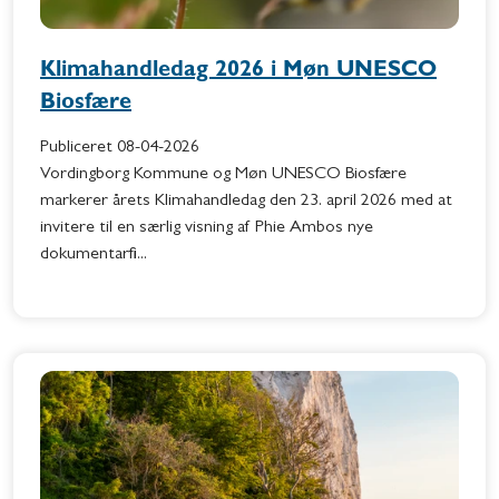
Klimahandledag 2026 i Møn UNESCO
Biosfære
Publiceret
08-04-2026
Vordingborg Kommune og Møn UNESCO Biosfære
markerer årets Klimahandledag den 23. april 2026 med at
invitere til en særlig visning af Phie Ambos nye
dokumentarfi...