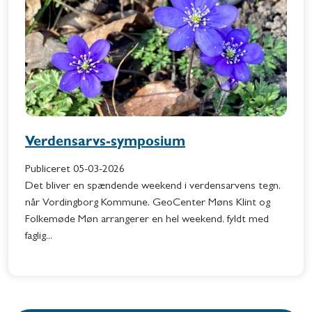
Verdensarvs-symposium
Publiceret
05-03-2026
Det bliver en spændende weekend i verdensarvens tegn,
når Vordingborg Kommune, GeoCenter Møns Klint og
Folkemøde Møn arrangerer en hel weekend, fyldt med
faglig...