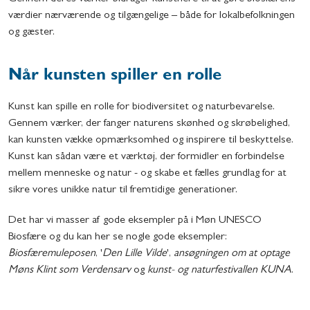
værdier nærværende og tilgængelige – både for lokalbefolkningen
og gæster.
Når kunsten spiller en rolle
Kunst kan spille en rolle for biodiversitet og naturbevarelse.
Gennem værker, der fanger naturens skønhed og skrøbelighed,
kan kunsten vække opmærksomhed og inspirere til beskyttelse.
Kunst kan sådan være et værktøj, der formidler en forbindelse
mellem menneske og natur - og skabe et fælles grundlag for at
sikre vores unikke natur til fremtidige generationer.
Det har vi masser af gode eksempler på i Møn UNESCO
Biosfære og du kan her se nogle gode eksempler:
Biosfæremuleposen
, '
Den Lille Vilde
',
ansøgningen om at optage
Møns Klint som Verdensarv
og
kunst- og naturfestivallen KUNA
.