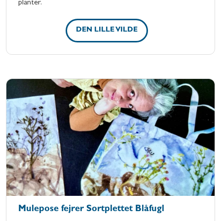
planter.
DEN LILLE VILDE
Mulepose fejrer Sortplettet Blåfugl