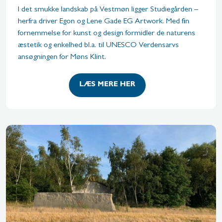
I det smukke landskab på Vestmøn ligger Studiegården –
herfra driver Egon og Lene Gade EG Artwork. Med fin
fornemmelse for kunst og design formidler de naturens
æstetik og enkelhed bl.a. til UNESCO Verdensarvs
ansøgningen for Møns Klint.
LÆS MERE HER