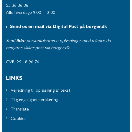
55 36 36 36
Alle hverdage 9.00 - 12.00
Send os en mail via Digital Post på borger.dk
Send
ikke
personfølsomme oplysninger med mindre du
benytter sikker post via borger.dk.
CVR. 29 18 96 76
LINKS
Vejledning til oplæsning af tekst
Tilgængelighedserklæring
Translate
Cookies