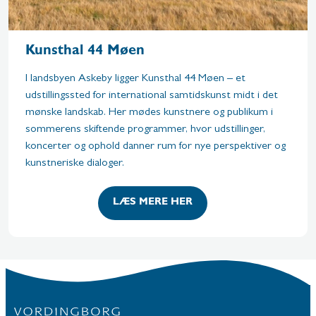
Kunsthal 44 Møen
I landsbyen Askeby ligger Kunsthal 44 Møen – et
udstillingssted for international samtidskunst midt i det
mønske landskab. Her mødes kunstnere og publikum i
sommerens skiftende programmer, hvor udstillinger,
koncerter og ophold danner rum for nye perspektiver og
kunstneriske dialoger.
LÆS MERE HER