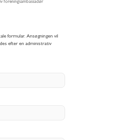
liv foreningsambassadør
tale formular. Ansøgningen vil
des efter en administrativ