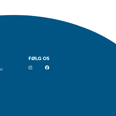
FØLG OS
st