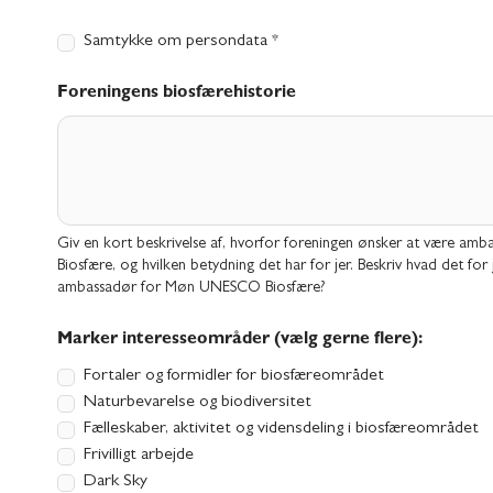
Samtykke om persondata *
Foreningens biosfærehistorie
Giv en kort beskrivelse af, hvorfor foreningen ønsker at være 
Biosfære, og hvilken betydning det har for jer. Beskriv hvad det fo
ambassadør for Møn UNESCO Biosfære?
Marker interesseområder (vælg gerne flere):
Fortaler og formidler for biosfæreområdet
Naturbevarelse og biodiversitet
Fælleskaber, aktivitet og vidensdeling i biosfæreområdet
Frivilligt arbejde
Dark Sky