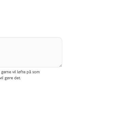
I gerne vil løfte på som
il gøre det.