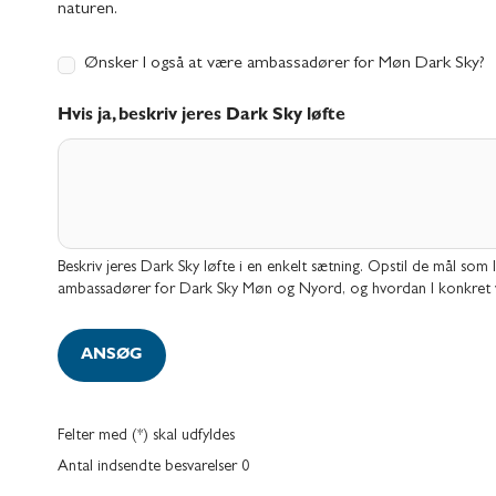
naturen.
Ønsker I også at være ambassadører for Møn Dark Sky?
Hvis ja, beskriv jeres Dark Sky løfte
Beskriv jeres Dark Sky løfte i en enkelt sætning. Opstil de mål som 
ambassadører for Dark Sky Møn og Nyord, og hvordan I konkret v
ANSØG
Felter med (*) skal udfyldes
Antal indsendte besvarelser
0