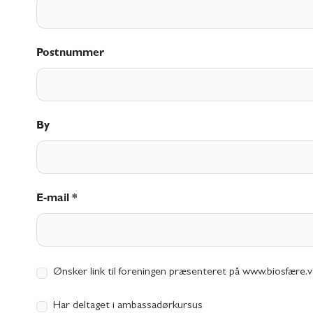
Postnummer
By
E-mail *
Ønsker link til foreningen præsenteret på www.biosfære.
Har deltaget i ambassadørkursus