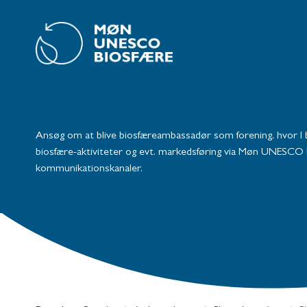
Ansøg om at blive biosfæreambassadør som forening, hvor I bl
biosfære-aktiviteter og evt. markedsføring via Møn UNESCO 
kommunikationskanaler.