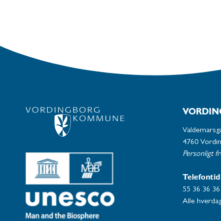
VORDIN
Valdemarsg
4760 Vordi
Personligt f
Telefontid
55 36 36 36
Alle hverdag