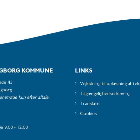
GBORG KOMMUNE
LINKS
ade 43
Vejledning til oplæsning af tek
ngborg
Tilgængelighedserklæring
remmøde kun efter aftale.
Translate
Cookies
e 9.00 - 12.00