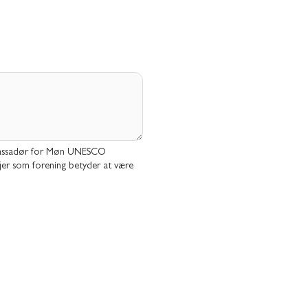
ambassadør for Møn UNESCO
r jer som forening betyder at være